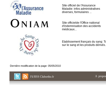
Site officiel de l'Assurance
Maladie: infos administratives
diverses, formulaires ...
Site officielde l'Office national
d'indemnisation des accidents
médicaux...
Etablissement français du sang: T
sur le sang et les produits dérivés.
Dernière modification de la page: 05/05/2010
A propo
Fil RSS Clubortho.fr