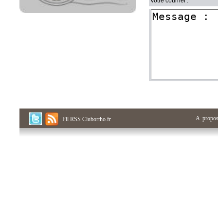
Votre courriel :
A propo
Fil RSS Clubortho.fr